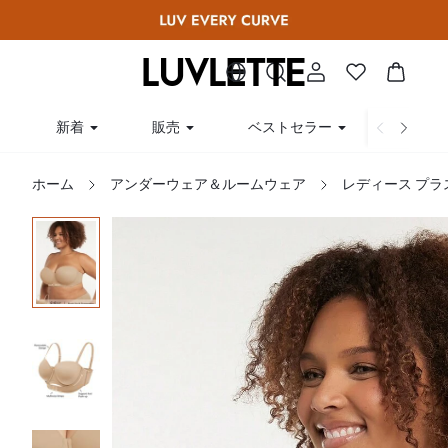
新着
販売
ベストセラー
曲線
ホーム
アンダーウェア＆ルームウェア
レディース プラ