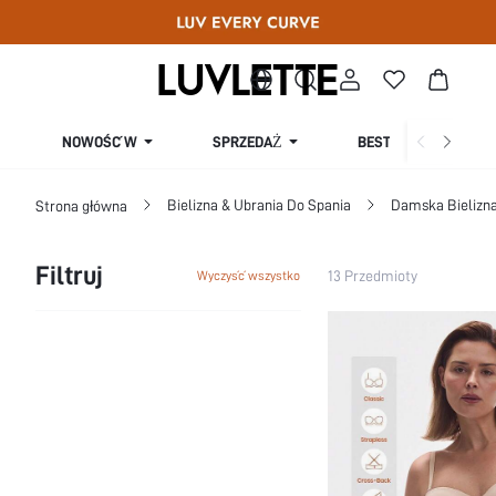
SPRZEDAŻ
NOWOŚĆ W
BESTSELLERY
Bielizna & Ubrania Do Spania
Damska Bielizna
Strona główna
Filtruj
13 Przedmioty
Wyczyść wszystko