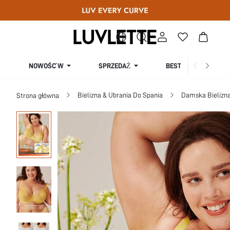
SPRZEDAŻ
NOWOŚĆ W
BESTSELLERY
Bielizna & Ubrania Do Spania
Damska Bielizna
Strona główna