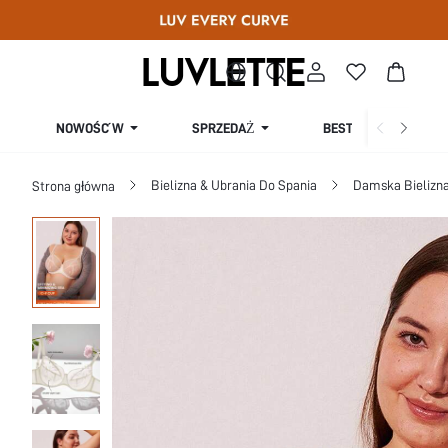
SPRZEDAŻ
NOWOŚĆ W
BESTSELLERY
Bielizna & Ubrania Do Spania
Damska Bielizna
Strona główna