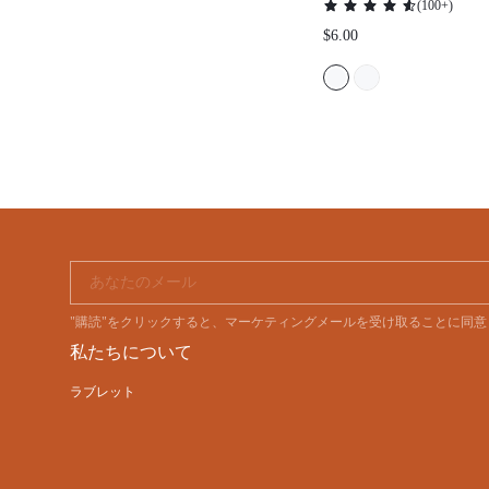
あなたのメール
"購読"をクリックすると、マーケティングメールを受け取ることに同
私たちについて
ラブレット