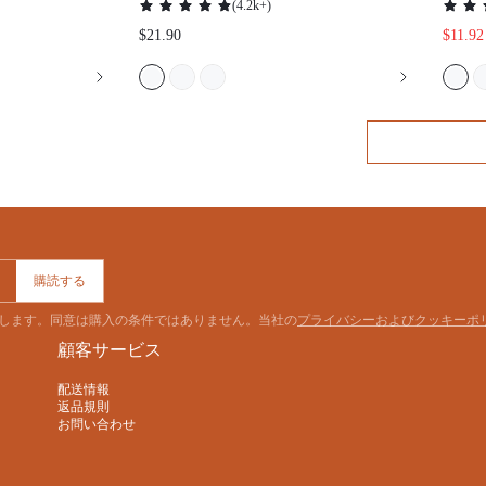
購読する
意します。同意は購入の条件ではありません。当社の
プライバシーおよびクッキーポ
顧客サービス
配送情報
返品規則
お問い合わせ