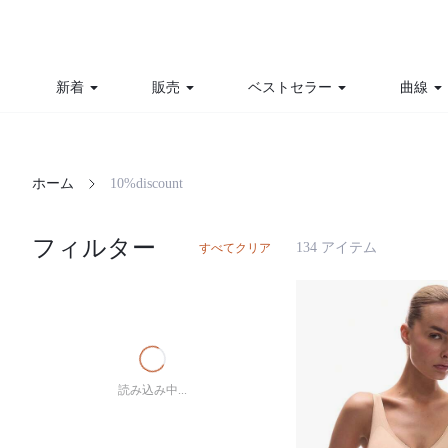
新着
販売
ベストセラー
曲線
ホーム
10%discount
フィルター
134 アイテム
すべてクリア
読み込み中...