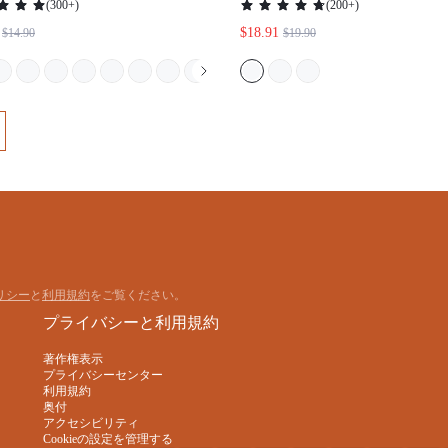
リー フリーダム ブラ ノーショー
アンダーウェア コンフォータブル
必需品
リシー
と
利用規約
をご覧ください。
プライバシーと利用規約
著作権表示
プライバシーセンター
利用規約
奥付
アクセシビリティ
Cookieの設定を管理する