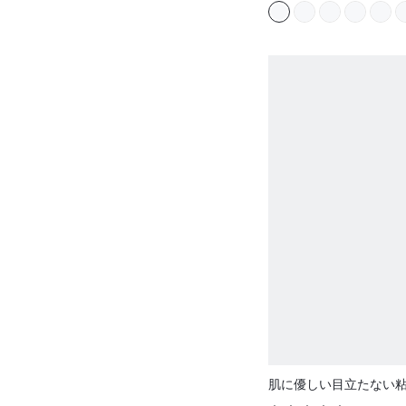
肌に優しい目立たない
ヒーシブ 垂れ防止 形状