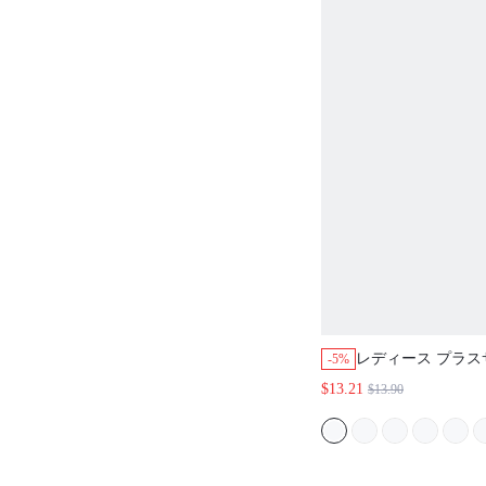
レディース プラス
-5%
クシー ソフト 10
$13.21
$13.90
キャミソール ナイ
ャマ 夏ドレス