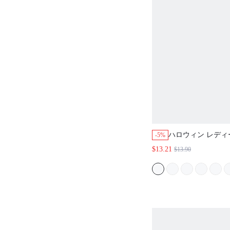
ハロウィン レディ
-5%
ズ ブラック セクシー
$13.21
$13.90
ピュアコットン シ
イトドレス ランジ
ドレス コットンパ
ームー