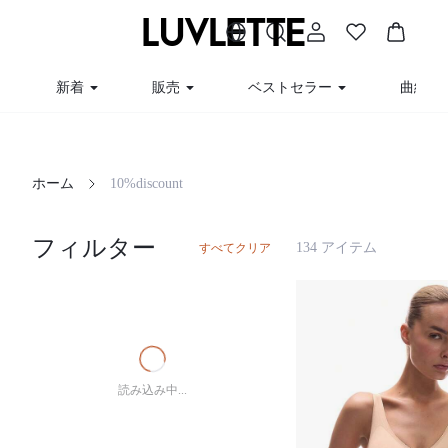
新着
販売
ベストセラー
曲線
ホーム
10%discount
フィルター
134 アイテム
すべてクリア
読み込み中...