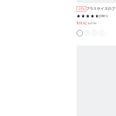
プラスサイズのブ
-15%
(
100+
)
$18.62
$21.90